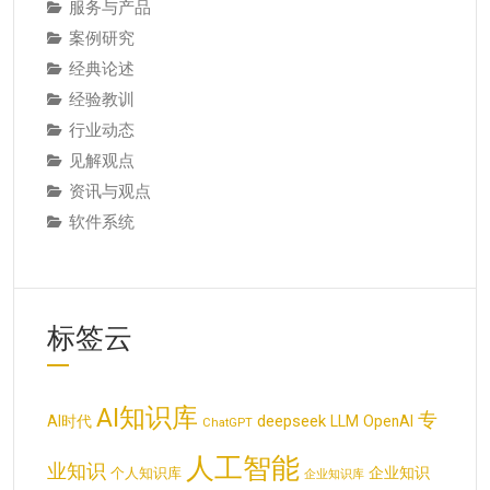
服务与产品
案例研究
经典论述
经验教训
行业动态
见解观点
资讯与观点
软件系统
标签云
AI知识库
专
deepseek
AI时代
LLM
OpenAI
ChatGPT
人工智能
业知识
企业知识
个人知识库
企业知识库