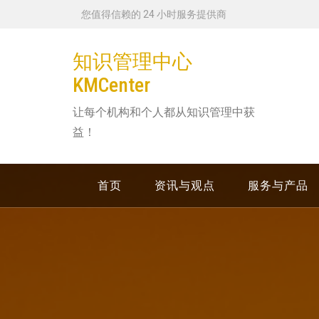
跳
您值得信赖的 24 小时服务提供商
转
到
知识管理中心
内
KMCenter
容
让每个机构和个人都从知识管理中获
益！
首页
资讯与观点
服务与产品