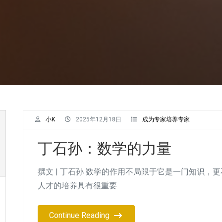
小K
2025年12月18日
成为专家培养专家
丁石孙：数学的力量
撰文 | 丁石孙 数学的作用不局限于它是一门知识
人才的培养具有很重要
Continue Reading