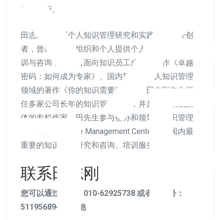
择等方面。
田志刚是中国个人知识管理研究和实践领域的开创
者，曾经为众多组织和个人提供个人知识管理的培
训与咨询，出版有面向知识员工成长的著作《卓越
密码：如何成为专家》、国内第一本个人知识管理
领域的著作《你的知识需要管理》。田志刚先生担
任多家公司长年的知识管理顾问，并是多家权威媒
体的专栏作家。田先生参与创办和领导的知识管理
中心（Knowledge Management Center）是国内最
重要的知识管理研究和咨询、培训服务机构。
联系田志刚
您可以通过电话：010-62925738 或者微信号：
511956894 联系他