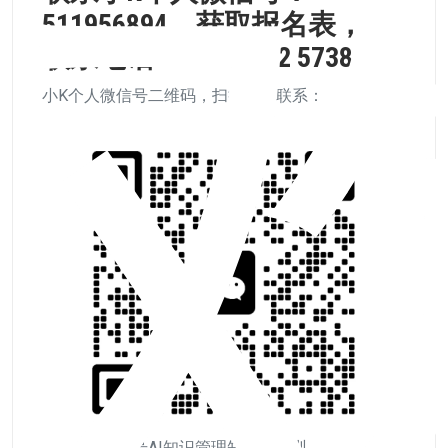
511956894，获取报名表，或
联系电话：010-6292 5738
小K个人微信号二维码，扫描即可联系：
小K微信号AI知识管理知识库培训