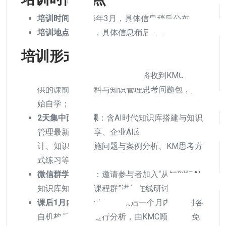
培训时间：
2026年3月，具体信息稍后公布
培训地点：
北京，具体信息稍后公布
培训形式：
课前预习与思考
：报名缴费后将收到KMC所提
供的课前预习资料与知识管理思考问题包，开
始自学；
2天集中面授上课
：含AI时代知识库搭建与知识
管理最新理念分享、企业AI应用与知识结合设
计、知识管理实施问题与案例分析、KM思考方
式练习等；
微信群学习研讨
：邀请参与者加入“从知到行AI
知识库知识管理课程群”进行在线研讨；
课后1月内指导
：课程结束后一个月内学员对各
自机构具体问题进行分析，由KMC顾问提供免