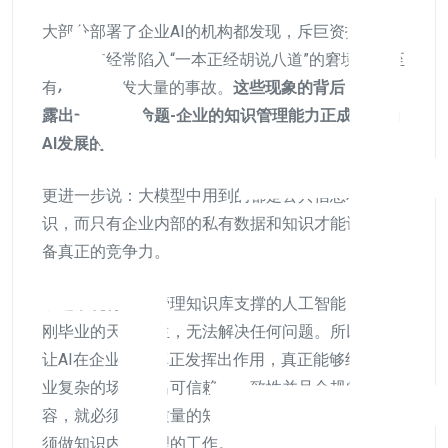
大部分部署了企业AI的机构都发现，斥巨资打造的
智能系统经常陷入“一本正经胡说八道”的窘境，甚至
有AI应用引发大量的事故。
这些现象的背后，都暴
露出一个关键命题-企业的知识管理能力正成为制约
AI发展的天花板。
更进一步说：大模型中用到的都是公共信息和知
识，而只有企业内部的私有数据和知识才能让他具
备真正的竞争力。
缺乏系统化知识管理知识库支撑的人工智能，就像
刚毕业的天才学生，无法解决任何问题。所以要想
让AI在企业里面真正发挥出作用，真正能够结合企
业复杂的场景输出可信赖、一致性并且合规的内
容，就必须有高质量的知识管理和知识库支撑，必
须做知识内容治理的工作。