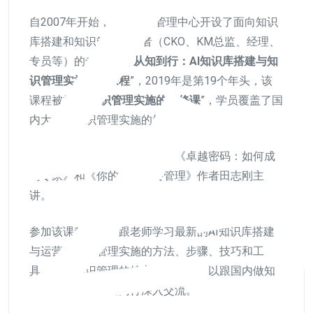
自2007年开始，中国知识管理中心开设了面向知识
库搭建和知识管理推动者（CKO、KM总监、经理、
专员等）的专业课程“
从知到行：AI知识库搭建与知
识管理实施培训课程
”，2019年是第19个年头，该
课程被誉为“
知识管理实施的必修课
”，学员覆盖了国
内大部分知识管理实施的机构。
该课程由知名知识管理专家、《卓越密码：如何成
为专家》和《你的知识需要管理》作者田志刚主
讲。
参加该课程，除了跟老师学习最新的AI知识库搭建
与运营、知识管理实施的方法、步骤、技巧和工
具，解决知识管理的核心问题，也可以跟国内做知
识管理、知识库的同行深入交流。