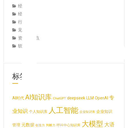
经典论述
经验教训
行业动态
见解观点
资讯与观点
软件系统
标签云
AI知识库
专
deepseek
AI时代
LLM
OpenAI
ChatGPT
人工智能
业知识
企业知识
个人知识库
企业知识库
大模型
大语
元数据
管理
呼叫中心知识库
创造力
判断力