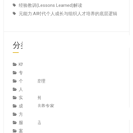
经验教训(Lessons Learned)解读
元能力:AI时代个人成长与组织人才培养的底层逻辑
分类
KMC服务
专业人才
个人知识管理
人才推荐
实操与案例
成为专家培养专家
方法技巧
服务与产品
案例研究