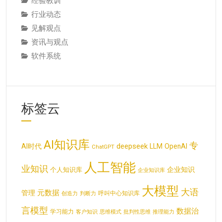
经验教训
行业动态
见解观点
资讯与观点
软件系统
标签云
AI知识库
专
deepseek
AI时代
LLM
OpenAI
ChatGPT
人工智能
业知识
企业知识
个人知识库
企业知识库
大模型
大语
元数据
管理
呼叫中心知识库
创造力
判断力
言模型
数据治
学习能力
客户知识
思维模式
批判性思维
推理能力