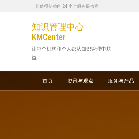
跳
您值得信赖的 24 小时服务提供商
转
到
知识管理中心
内
KMCenter
容
让每个机构和个人都从知识管理中获
益！
首页
资讯与观点
服务与产品