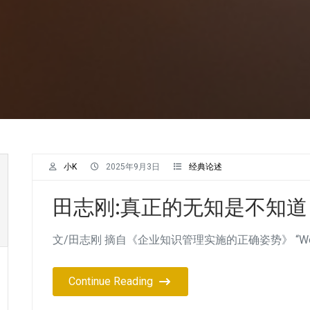
小K
2025年9月3日
经典论述
田志刚:真正的无知是不知
文/田志刚 摘自《企业知识管理实施的正确姿势》 “We know 
Continue Reading