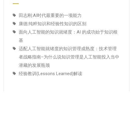
田志刚:AI时代最重要的一项能力
康德:纯粹知识和经验性知识的区别
面向人工智能的知识就绪度：AI 的成功始于知识根
基
适配人工智能就绪度的知识管理成熟度：技术管理
者战略指南–为什么说知识管理是人工智能投入当中
潜藏的发展瓶颈
经验教训(Lessons Learned)解读