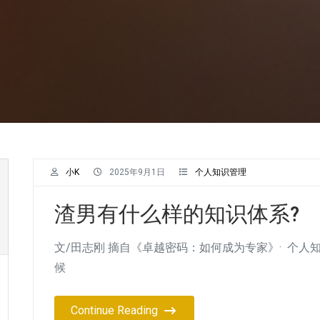
小K
2025年9月1日
个人知识管理
渣男有什么样的知识体系?
文/田志刚 摘自《卓越密码：如何成为专家》· 个人知
候
Continue Reading