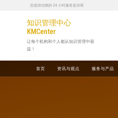
跳
您值得信赖的 24 小时服务提供商
转
到
知识管理中心
内
KMCenter
容
让每个机构和个人都从知识管理中获
益！
首页
资讯与观点
服务与产品