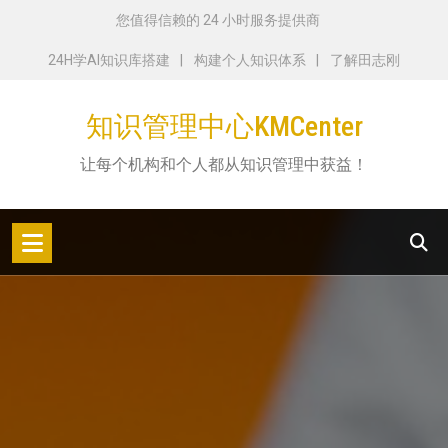
跳
您值得信赖的 24 小时服务提供商
转
24H学AI知识库搭建
构建个人知识体系
了解田志刚
到
内
知识管理中心KMCenter
容
让每个机构和个人都从知识管理中获益！