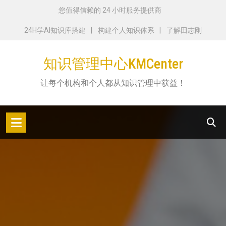
跳
您值得信赖的 24 小时服务提供商
转
24H学AI知识库搭建
构建个人知识体系
了解田志刚
到
内
知识管理中心KMCenter
容
让每个机构和个人都从知识管理中获益！