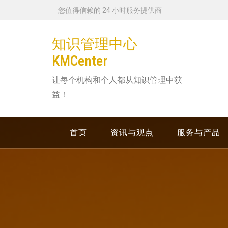
跳
您值得信赖的 24 小时服务提供商
转
到
知识管理中心
内
KMCenter
容
让每个机构和个人都从知识管理中获
益！
首页
资讯与观点
服务与产品