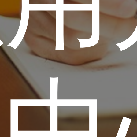
以用
为中