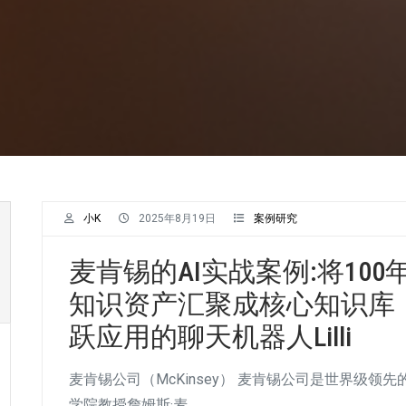
小K
2025年8月19日
案例研究
麦肯锡的AI实战案例:将100
知识资产汇聚成核心知识库，
跃应用的聊天机器人Lilli
麦肯锡公司（McKinsey） 麦肯锡公司是世界级
学院教授詹姆斯·麦