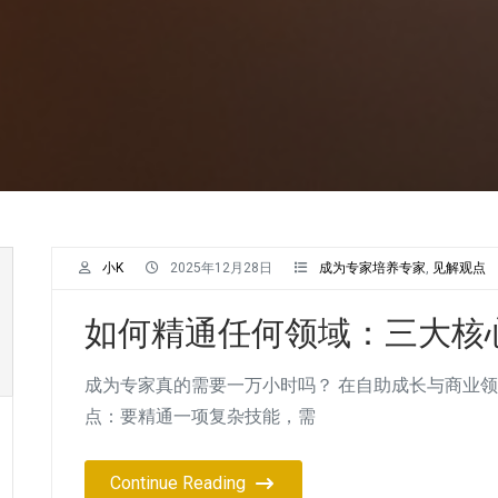
小K
2025年12月28日
成为专家培养专家
,
见解观点
如何精通任何领域：三大核心
成为专家真的需要一万小时吗？ 在自助成长与商业
点：要精通一项复杂技能，需
Continue Reading