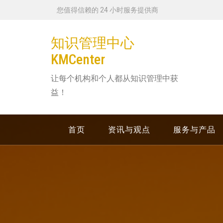
跳
您值得信赖的 24 小时服务提供商
转
到
知识管理中心
内
KMCenter
容
让每个机构和个人都从知识管理中获
益！
首页
资讯与观点
服务与产品