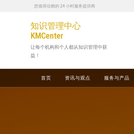
跳
您值得信赖的 24 小时服务提供商
转
到
知识管理中心
内
KMCenter
容
让每个机构和个人都从知识管理中获
益！
首页
资讯与观点
服务与产品