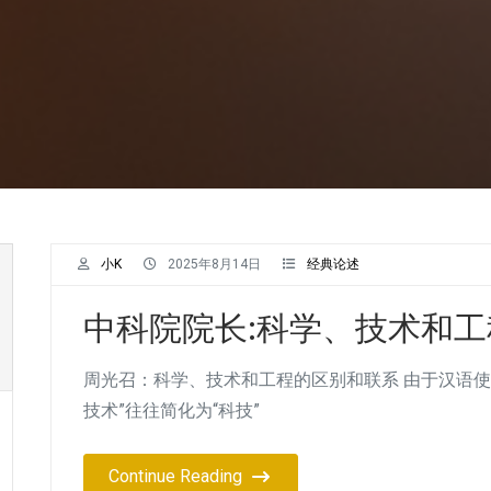
小K
2025年8月14日
经典论述
中科院院长:科学、技术和
周光召：科学、技术和工程的区别和联系 由于汉语使
技术”往往简化为“科技”
Continue Reading