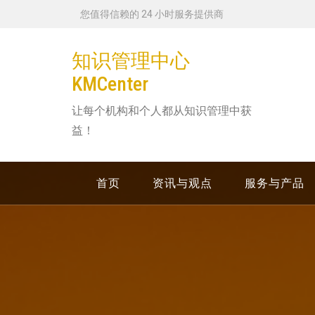
跳
您值得信赖的 24 小时服务提供商
转
到
知识管理中心
内
KMCenter
容
让每个机构和个人都从知识管理中获
益！
首页
资讯与观点
服务与产品