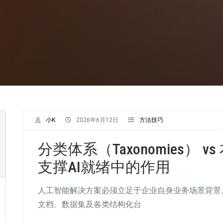
小K
2026年6月12日
方法技巧
分类体系（Taxonomies） vs
支撑AI就绪中的作用
人工智能解决方案必须立足于企业自身业务场景背景
文档、数据集及各类结构化台