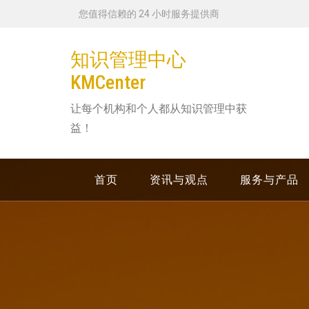
跳
您值得信赖的 24 小时服务提供商
转
到
知识管理中心
内
KMCenter
容
让每个机构和个人都从知识管理中获
益！
首页
资讯与观点
服务与产品