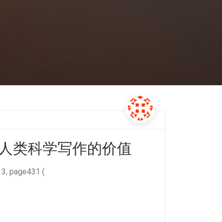
代人类科学写作的价值
, page431 (