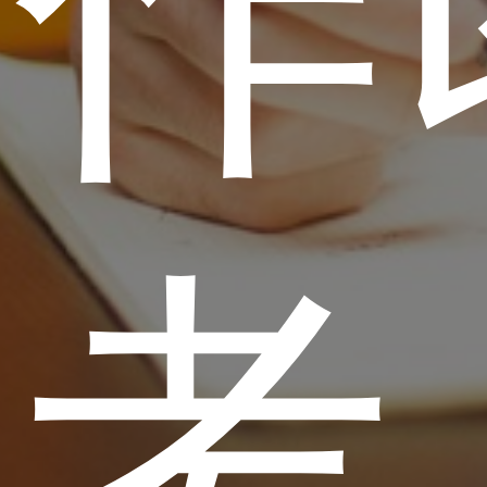
写作
思考