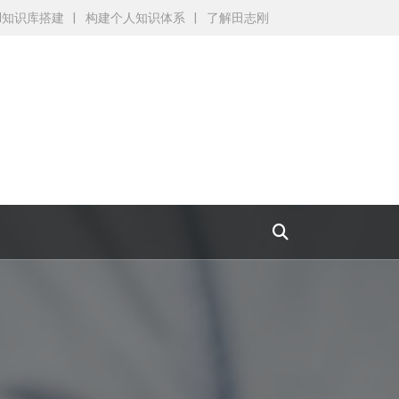
AI知识库搭建
构建个人知识体系
了解田志刚