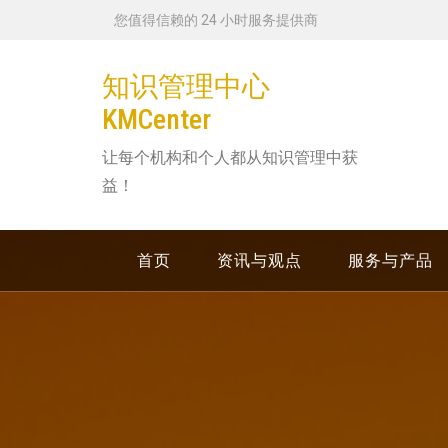
跳
您值得信赖的 24 小时服务提供商
转
到
知识管理中心
内
KMCenter
容
让每个机构和个人都从知识管理中获
益！
首页
资讯与观点
服务与产品