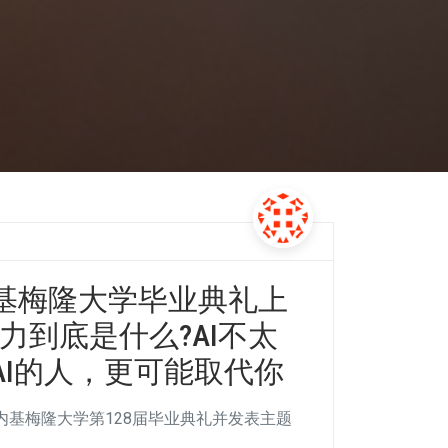
基梅隆大学毕业典礼上
能力到底是什么?AI不太
I的人，更可能取代你
卡内基梅隆大学第128届毕业典礼并发表主题