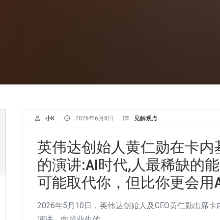
小K
2026年6月8日
见解观点
英伟达创始人黄仁勋在卡内
的演讲:AI时代,人最稀缺的
可能取代你，但比你更会用A
2026年5月10日，英伟达创始人及CEO黄仁勋出席
演讲，向毕业生传