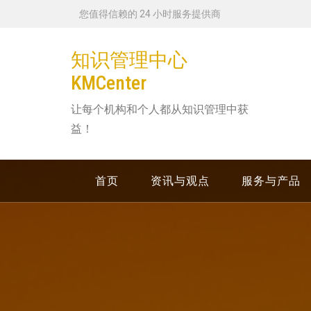
跳
您值得信赖的 24 小时服务提供商
转
到
知识管理中心
内
KMCenter
容
让每个机构和个人都从知识管理中获
益！
首页
资讯与观点
服务与产品