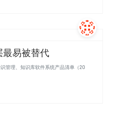
层最易被替代
国知识管理、知识库软件系统产品清单（20