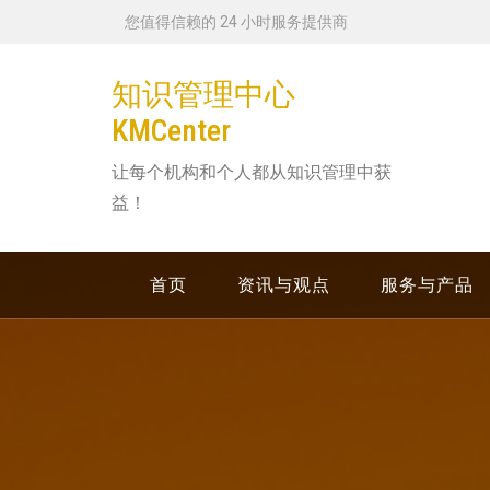
跳
您值得信赖的 24 小时服务提供商
转
到
知识管理中心
内
KMCenter
容
让每个机构和个人都从知识管理中获
益！
首页
资讯与观点
服务与产品