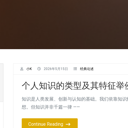
小K
2026年5月15日
经典论述
个人知识的类型及其特征举例
知识是人类发展、创新与认知的基础。我们依靠知识
想。但知识并非千篇一律 ——
Continue Reading