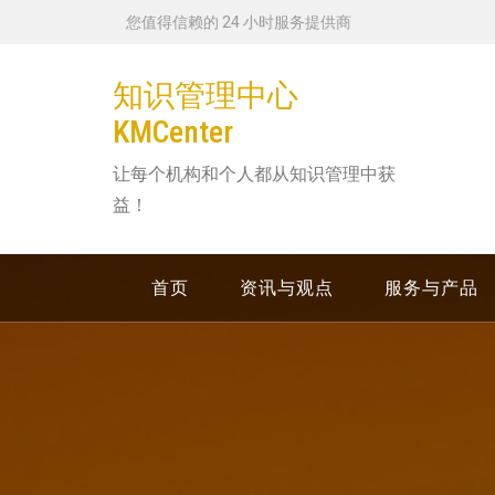
跳
您值得信赖的 24 小时服务提供商
转
到
知识管理中心
内
KMCenter
容
让每个机构和个人都从知识管理中获
益！
首页
资讯与观点
服务与产品