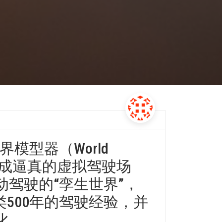
模型器（World
通过生成逼真的虚拟驾驶场
驾驶的“孪生世界”，
类500年的驾驶经验，并
化