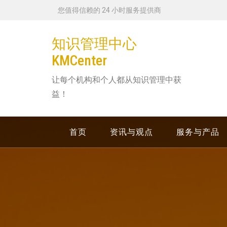
跳
您值得信赖的 24 小时服务提供商
转
到
知识管理中心
内
KMCenter
容
让每个机构和个人都从知识管理中获
益！
首页
资讯与观点
服务与产品