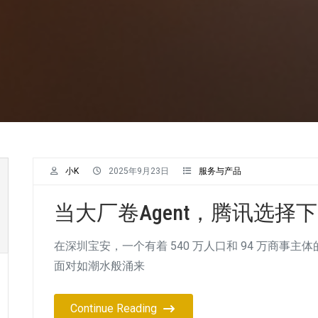
小K
2025年9月23日
服务与产品
当大厂卷Agent，腾讯选择
在深圳宝安，一个有着 540 万人口和 94 万商事
面对如潮水般涌来
Continue Reading