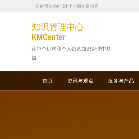
跳
您值得信赖的 24 小时服务提供商
转
到
知识管理中心
内
KMCenter
容
让每个机构和个人都从知识管理中获
益！
首页
资讯与观点
服务与产品