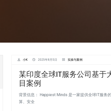
小K
2025年8月5日
实操与案例
某印度全球IT服务公司基于
目案例
背景信息： Happiest Minds 是一家提供全球
算、安全