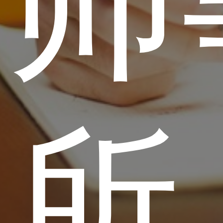
律师
务所