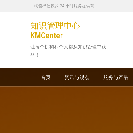
跳
您值得信赖的 24 小时服务提供商
转
到
知识管理中心
内
KMCenter
容
让每个机构和个人都从知识管理中获
益！
首页
资讯与观点
服务与产品