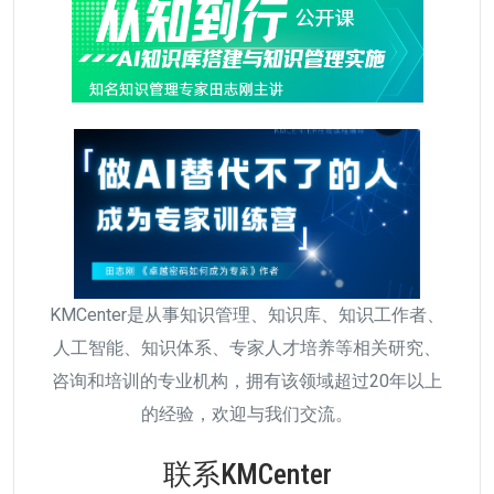
KMCenter是从事知识管理、知识库、知识工作者、
人工智能、知识体系、专家人才培养等相关研究、
咨询和培训的专业机构，拥有该领域超过20年以上
的经验，欢迎与我们交流。
联系KMCenter