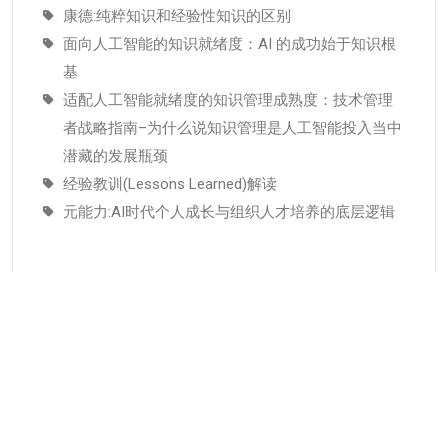
康德:纯粹知识和经验性知识的区别
面向人工智能的知识就绪度：AI 的成功始于知识根
基
适配人工智能就绪度的知识管理成熟度：技术管理
者战略指南–为什么说知识管理是人工智能投入当中
潜藏的发展瓶颈
经验教训(Lessons Learned)解读
元能力:AI时代个人成长与组织人才培养的底层逻辑
分类