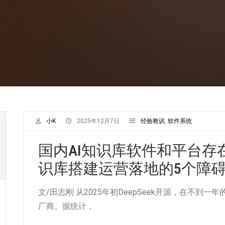
小K
2025年12月7日
经验教训
,
软件系统
国内AI知识库软件和平台存
识库搭建运营落地的5个障
文/田志刚 从2025年初DeepSeek开源，在不
厂商。据统计，