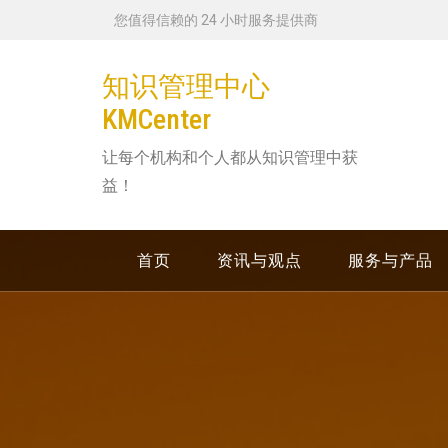
跳
您值得信赖的 24 小时服务提供商
转
到
知识管理中心
内
KMCenter
容
让每个机构和个人都从知识管理中获
益！
首页
资讯与观点
服务与产品