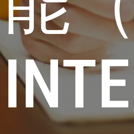
能（
INT