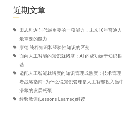
近期文章
田志刚:AI时代最重要的一项能力，未来10年普通人
最需要的能力
康德:纯粹知识和经验性知识的区别
面向人工智能的知识就绪度：AI 的成功始于知识根
基
适配人工智能就绪度的知识管理成熟度：技术管理
者战略指南–为什么说知识管理是人工智能投入当中
潜藏的发展瓶颈
经验教训(Lessons Learned)解读