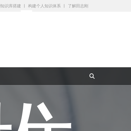
：
AI知识库搭建
构建个人知识体系
了解田志刚