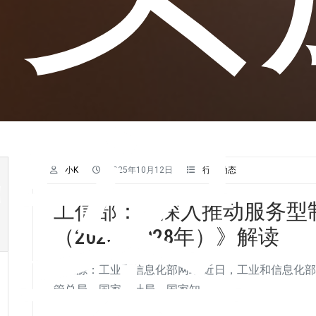
方案
小K
2025年10月12日
行业动态
工信部：《深入推动服务型
（2025—2028年）》解读
来源：工业和信息化部网站 近日，工业和信息化部
管总局、国家统计局、国家知