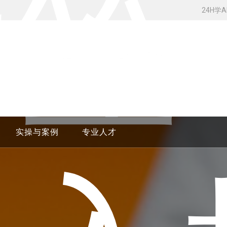
标签
24H学
实操与案例
专业人才