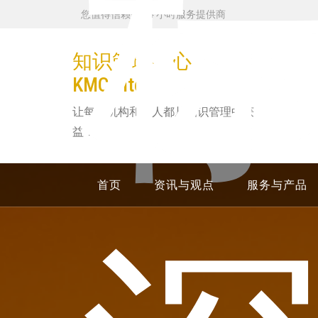
跳
您值得信赖的 24 小时服务提供商
转
到
知识管理中心
内
KMCenter
容
让每个机构和个人都从知识管理中获
益！
首页
资讯与观点
服务与产品