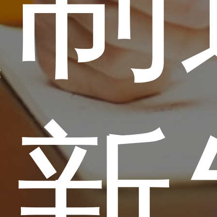
型制
创新