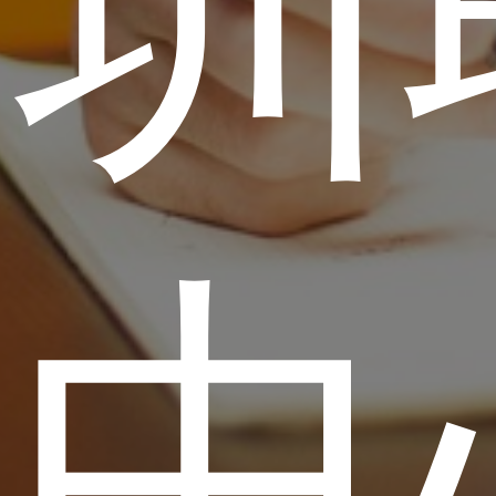
深圳
训中