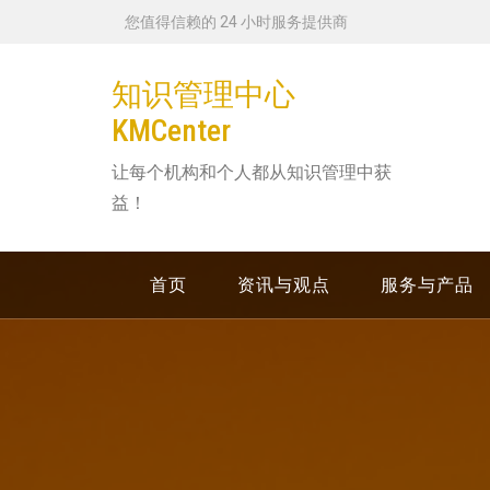
跳
您值得信赖的 24 小时服务提供商
转
到
知识管理中心
内
KMCenter
容
让每个机构和个人都从知识管理中获
益！
首页
资讯与观点
服务与产品