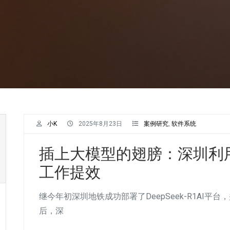
小K
2025年8月23日
案例研究
,
软件系统
插上大模型的翅膀：深圳利用
工作提效
继今年初深圳地铁成功部署了DeepSeek-R1AI平台
后，深