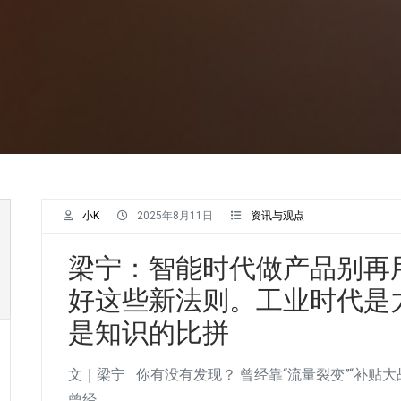
小K
2025年8月11日
资讯与观点
梁宁：智能时代做产品别再用
好这些新法则。工业时代是
是知识的比拼
文｜梁宁 你有没有发现？ 曾经靠“流量裂变”“补贴
曾经