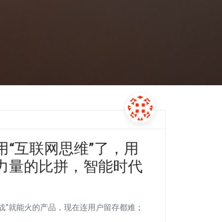
“互联网思维”了，用
力量的比拼，智能时代
大战”就能火的产品，现在连用户留存都难；