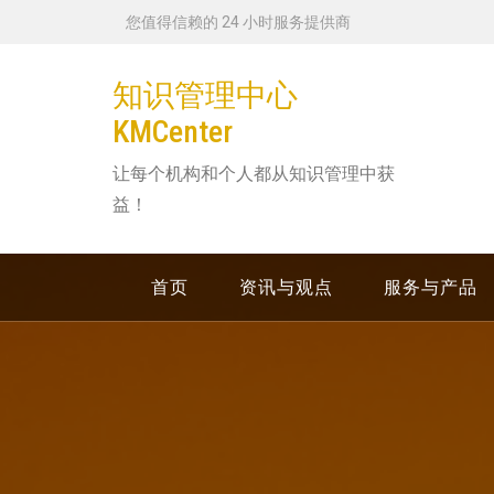
跳
您值得信赖的 24 小时服务提供商
转
到
知识管理中心
内
KMCenter
容
让每个机构和个人都从知识管理中获
益！
首页
资讯与观点
服务与产品