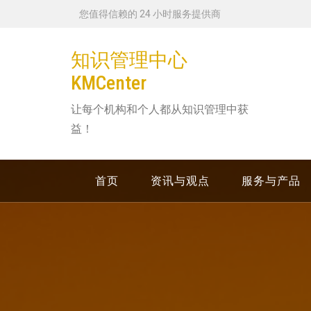
跳
您值得信赖的 24 小时服务提供商
转
到
知识管理中心
内
KMCenter
容
让每个机构和个人都从知识管理中获
益！
首页
资讯与观点
服务与产品