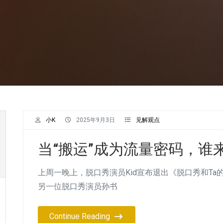
小K
2025年9月3日
见解观点
当“搬运”成为流量密码，谁
上周一晚上，脱口秀演员Kid宣布退出《脱口秀和T
另一位脱口秀演员孙书
Continue Reading