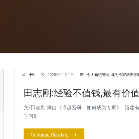
小K
2025年11月1日
个人知识管理
,
成为专家培养专
田志刚:经验不值钱,最有价
文/田志刚 摘自《卓越密码：如何成为专家》 · 搭建
学习&
Continue Reading