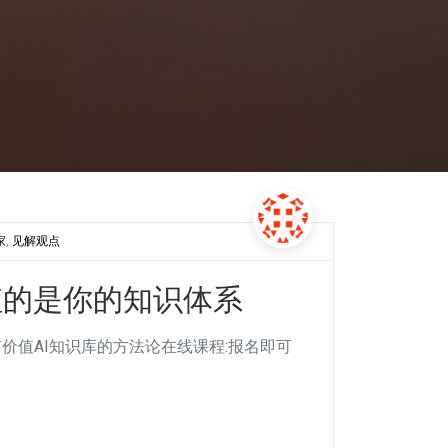
家
,
见解观点
值的是你的知识体系
有价值AI知识库的方法论在线课程:报名即可