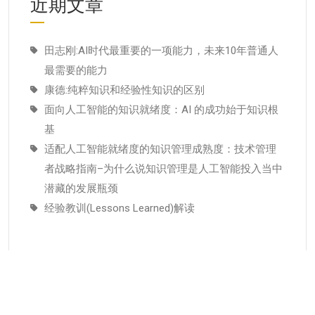
近期文章
田志刚:AI时代最重要的一项能力，未来10年普通人
最需要的能力
康德:纯粹知识和经验性知识的区别
面向人工智能的知识就绪度：AI 的成功始于知识根
基
适配人工智能就绪度的知识管理成熟度：技术管理
者战略指南–为什么说知识管理是人工智能投入当中
潜藏的发展瓶颈
经验教训(Lessons Learned)解读