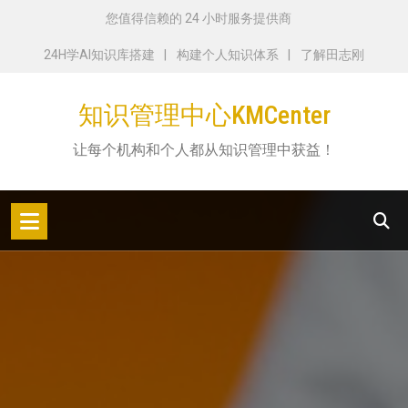
跳
您值得信赖的 24 小时服务提供商
转
24H学AI知识库搭建
构建个人知识体系
了解田志刚
到
内
知识管理中心KMCenter
容
让每个机构和个人都从知识管理中获益！