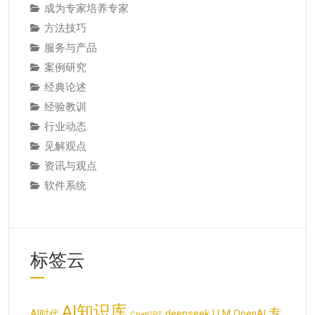
成为专家培养专家
方法技巧
服务与产品
案例研究
经典论述
经验教训
行业动态
见解观点
资讯与观点
软件系统
标签云
AI知识库
专
deepseek
AI时代
LLM
OpenAI
ChatGPT