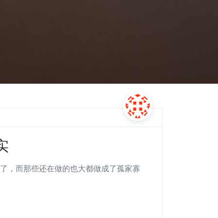
实
做了，而那些还在做的也大都做成了孤家寡