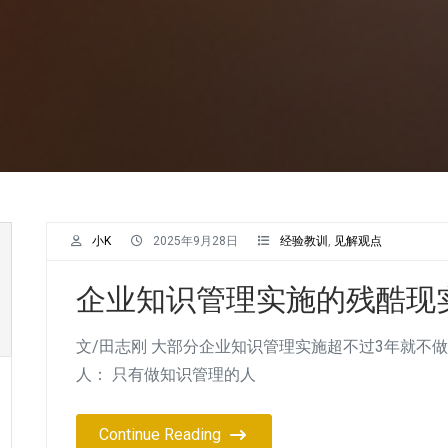
小K
2025年9月28日
经验教训
,
见解观点
企业知识管理实施的残酷现
文/田志刚 大部分企业知识管理实施超不过3年就不
人： 只有做知识管理的人
Continue Reading