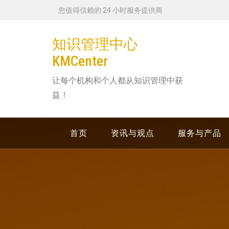
跳
您值得信赖的 24 小时服务提供商
转
到
知识管理中心
内
KMCenter
容
让每个机构和个人都从知识管理中获
益！
首页
资讯与观点
服务与产品