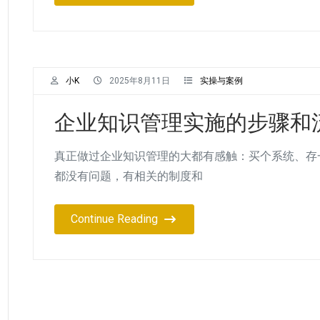
小K
2025年8月11日
实操与案例
企业知识管理实施的步骤和
真正做过企业知识管理的大都有感触：买个系统、存
都没有问题，有相关的制度和
Continue Reading