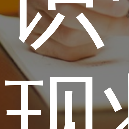
知识
理现