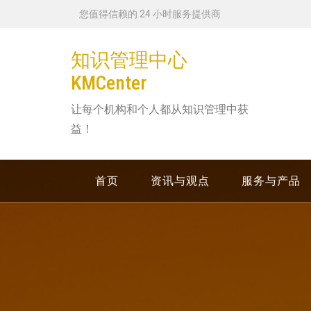
跳
您值得信赖的 24 小时服务提供商
转
到
知识管理中心
内
KMCenter
容
让每个机构和个人都从知识管理中获
益！
首页
资讯与观点
服务与产品