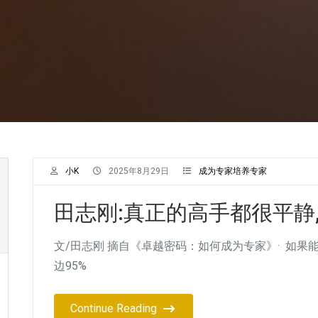
小K
2025年8月29日
成为专家培养专家
田志刚:真正的高手都很平静
文/田志刚 摘自《卓越密码：如何成为专家》· 如果
边95%
Continue Reading