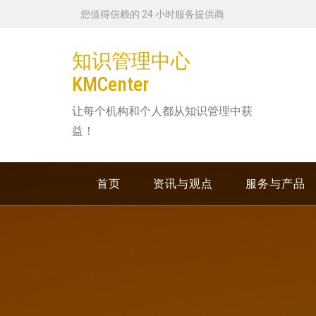
跳
您值得信赖的 24 小时服务提供商
转
到
知识管理中心
内
KMCenter
容
让每个机构和个人都从知识管理中获
益！
首页
资讯与观点
服务与产品