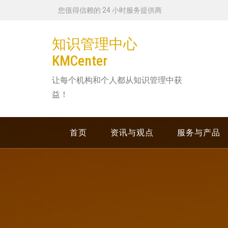
跳
您值得信赖的 24 小时服务提供商
转
到
知识管理中心
内
KMCenter
容
让每个机构和个人都从知识管理中获
益！
首页
资讯与观点
服务与产品