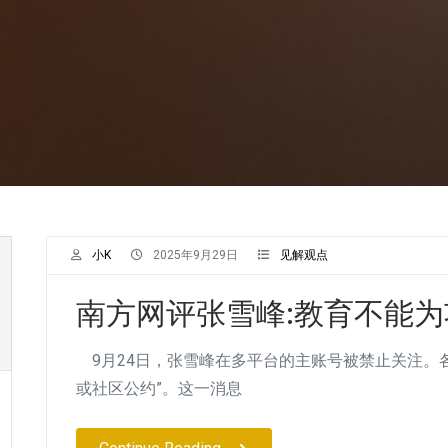
小K
2025年9月29日
见解观点
南方网评张雪峰:教育不能
9月24日，张雪峰在多平台的主账号被禁止关注。
或社区公约”。这一消息