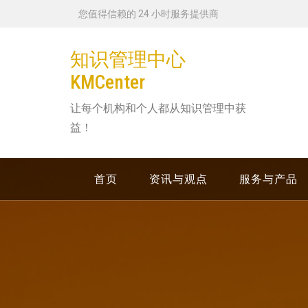
跳
您值得信赖的 24 小时服务提供商
转
到
知识管理中心
内
KMCenter
容
让每个机构和个人都从知识管理中获
益！
首页
资讯与观点
服务与产品