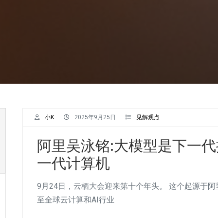
小K
2025年9月25日
见解观点
阿里吴泳铭:大模型是下一代操作
一代计算机
9月24日，云栖大会迎来第十个年头。 这个起源于
至全球云计算和AI行业