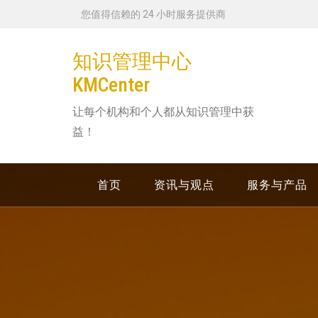
跳
您值得信赖的 24 小时服务提供商
转
到
知识管理中心
内
KMCenter
容
让每个机构和个人都从知识管理中获
益！
首页
资讯与观点
服务与产品