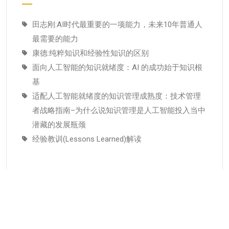
田志刚:AI时代最重要的一项能力，未来10年普通人
最需要的能力
康德:纯粹知识和经验性知识的区别
面向人工智能的知识就绪度：AI 的成功始于知识根
基
适配人工智能就绪度的知识管理成熟度：技术管理
者战略指南–为什么说知识管理是人工智能投入当中
潜藏的发展瓶颈
经验教训(Lessons Learned)解读