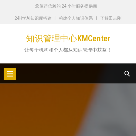
跳
您值得信赖的 24 小时服务提供商
转
24H学AI知识库搭建
构建个人知识体系
了解田志刚
到
内
知识管理中心KMCenter
容
让每个机构和个人都从知识管理中获益！