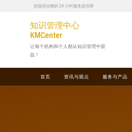
跳
您值得信赖的 24 小时服务提供商
转
到
知识管理中心
内
KMCenter
容
让每个机构和个人都从知识管理中获
益！
首页
资讯与观点
服务与产品