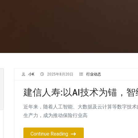
小K
2025年8月20日
行业动态
建信人寿:以AI技术为锚，
近年来，随着人工智能、大数据及云计算等数字技术
生产力，成为推动保险行业高
Continue Reading