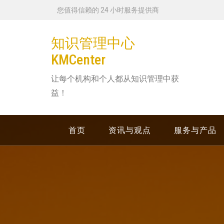
跳
您值得信赖的 24 小时服务提供商
转
到
知识管理中心
内
KMCenter
容
让每个机构和个人都从知识管理中获
益！
首页
资讯与观点
服务与产品