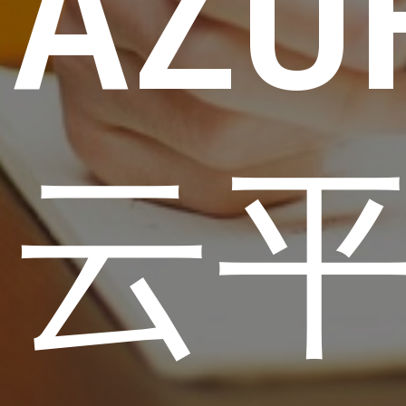
AZU
云