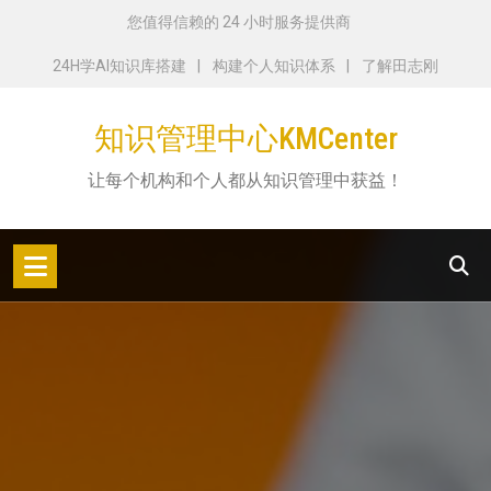
跳
您值得信赖的 24 小时服务提供商
转
24H学AI知识库搭建
构建个人知识体系
了解田志刚
到
内
知识管理中心KMCenter
容
让每个机构和个人都从知识管理中获益！