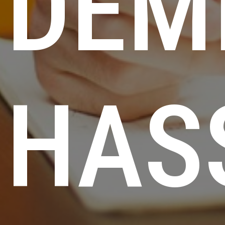
DEM
HAS