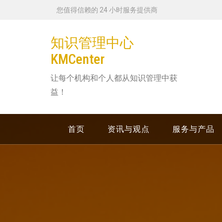
跳
您值得信赖的 24 小时服务提供商
转
到
知识管理中心
内
KMCenter
容
让每个机构和个人都从知识管理中获
益！
首页
资讯与观点
服务与产品