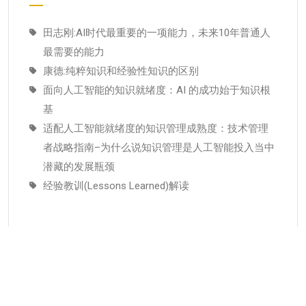
田志刚:AI时代最重要的一项能力，未来10年普通人
最需要的能力
康德:纯粹知识和经验性知识的区别
面向人工智能的知识就绪度：AI 的成功始于知识根
基
适配人工智能就绪度的知识管理成熟度：技术管理
者战略指南–为什么说知识管理是人工智能投入当中
潜藏的发展瓶颈
经验教训(Lessons Learned)解读